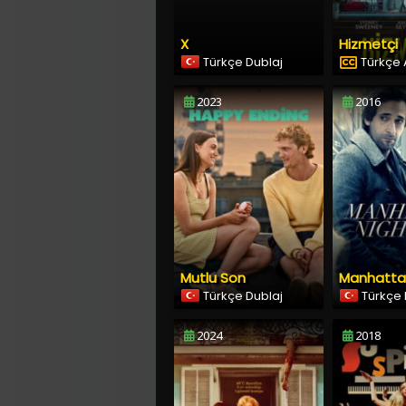
X
Hizmetçi
Türkçe Dublaj
Türkçe A
2023
2016
Mutlu Son
Manhatta
Türkçe Dublaj
Türkçe 
2024
2018