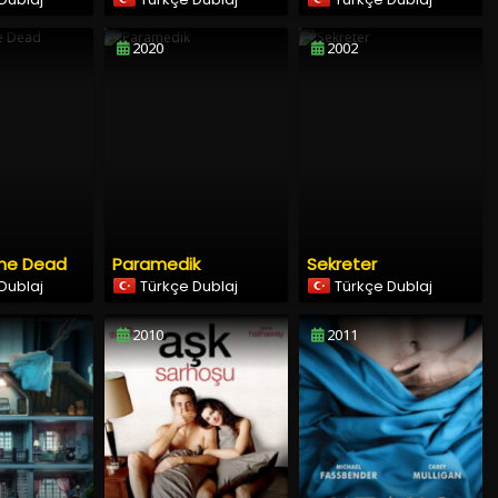
2020
2002
the Dead
Paramedik
Sekreter
Dublaj
Türkçe Dublaj
Türkçe Dublaj
2010
2011