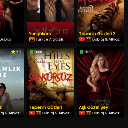
Yurigokoro
Tepenin Gözleri 2
Dublaj
Türkçe Altyazılı
Dublaj & Altyazı
6.7
2006
2022
z
Tepenin Gözleri
Aşk Güzel Şey
aj & Altyazı
Dublaj & Altyazı
Dublaj & Altyazı