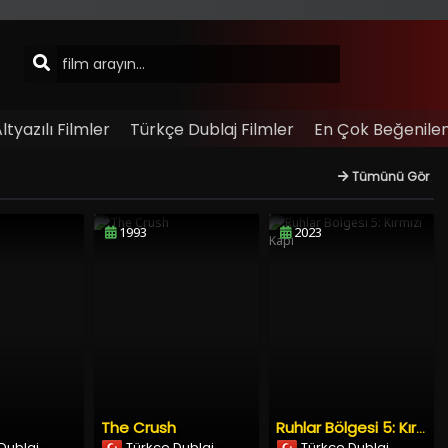
tyazılı Filmler
Türkçe Dublaj Filmler
En Çok Beğenilen
Tümünü Gör
1993
2023
The Crush
Ruhlar Bölgesi 5: Kırmızı Kapı
Dublaj
Türkçe Dublaj
Türkçe Dublaj