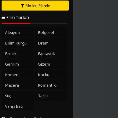
Filmleri Filtrele
Film Türleri
Aksiyon
Belgesel
Bilim Kurgu
Dram
Erotik
Fantastik
Gerilim
Gizem
Komedi
Korku
Macera
Romantik
Suç
Tarih
Vahşi Batı