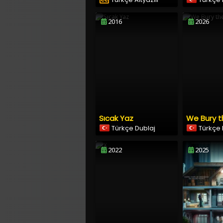
2016
2026
Sıcak Yaz
We Bury 
Türkçe Dublaj
Türkçe 
2022
2025