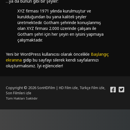
…ya da bunun gibi bir şeyler:
XYZ firması 1971 yılında kurulmuştur ve
kurulduğundan bu yana kaliteli şeyler
üretmektedir. Gotham şehrinde konuşlanmış
olan XYZ firması 2.000 üzerinde çalışanı ile
Gotham şehri için her şeyin en iyisini yapmaya
çalışmaktadır.
Yeni bir WordPress kullanıcısı olarak öncelikle
Başlangıç
ekranına
gidip bu sayfayı silerek kendi sayfalarınızı
oluşturmalısınız. İyi eğlenceler!
Copyright © 2026
SonHDFilm | HD Film izle, Türkçe Film izle,
Son Filmleri izle
Tüm Hakları Saklıdır