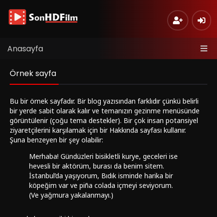
Anasayfa
Örnek sayfa
Bu bir örnek sayfadır. Bir blog yazısından farklıdır çünkü belirli
bir yerde sabit olarak kalır ve temanızın gezinme menüsünde
görüntülenir (çoğu tema destekler). Bir çok insan potansiyel
ziyaretçilerini karşılamak için bir Hakkında sayfası kullanır.
Şuna benzeyen bir şey olabilir:
Merhaba! Gündüzleri bisikletli kurye, geceleri ise
hevesli bir aktörüm, burası da benim sitem.
İstanbul’da yaşıyorum, Bıdık isminde harika bir
köpeğim var ve piña colada içmeyi seviyorum.
(Ve yağmura yakalanmayı.)