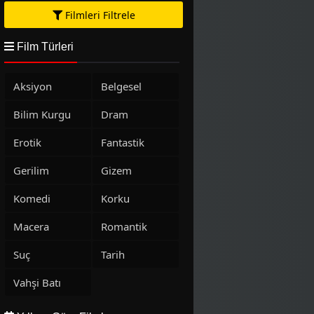
Filmleri Filtrele
Film Türleri
Aksiyon
Belgesel
Bilim Kurgu
Dram
Erotik
Fantastik
Gerilim
Gizem
Komedi
Korku
Macera
Romantik
Suç
Tarih
Vahşi Batı