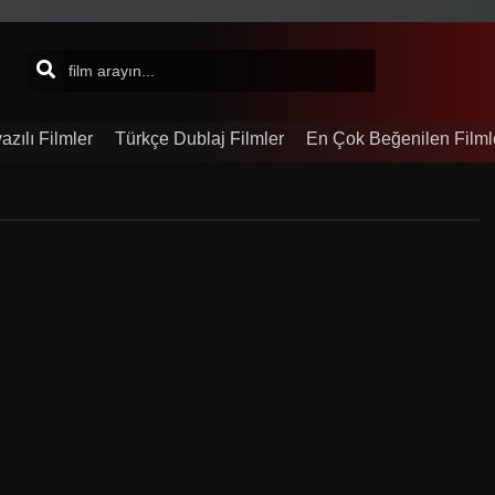
azılı Filmler
Türkçe Dublaj Filmler
En Çok Beğenilen Filml