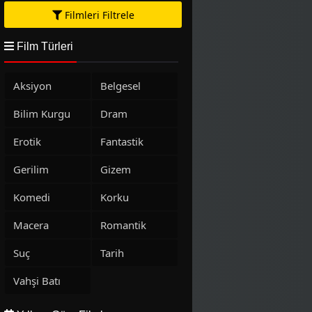
Filmleri Filtrele
Film Türleri
Aksiyon
Belgesel
Bilim Kurgu
Dram
Erotik
Fantastik
Gerilim
Gizem
Komedi
Korku
Macera
Romantik
Suç
Tarih
Vahşi Batı