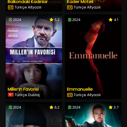
Balkondaki Kadınlar
Kader Moteli
Türkçe Altyazılı
Türkçe Altyazılı
2024
5.2
2024
4.1
Miller’ın Favorisi
Emmanuelle
Türkçe Dublaj
Türkçe Altyazılı
2024
6.2
2024
3.7