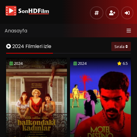
Anasayfa
2024 Filmleri izle
Sırala
2024
2024
6.5