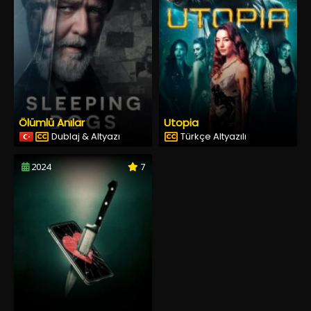
Ölümlü Anılar
Utopia
Dublaj & Altyazı
Türkçe Altyazılı
2024
7