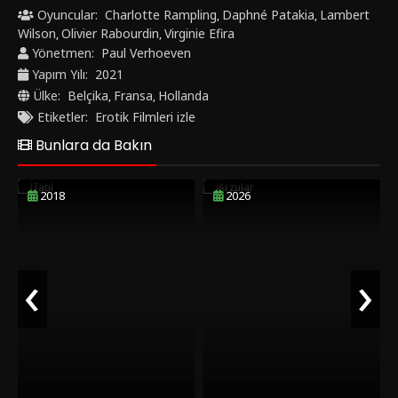
erotik görüntüleri başkaları tarafından görülünce 35 yıl hapis
Oyuncular:
Charlotte Rampling
Daphné Patakia
Lambert
,
,
cezasına çarptırılır. "Benedetta" Filmini Türkçe Altyazılı ve HD
Wilson
Olivier Rabourdin
Virginie Efira
,
,
olarak SonHDFilm.net' de izle.
Yönetmen:
Paul Verhoeven
Yapım Yılı:
2021
Ülke:
Belçika
Fransa
Hollanda
,
,
Etiketler:
Erotik Filmleri izle
Bunlara da Bakın
2018
2026
‹
›