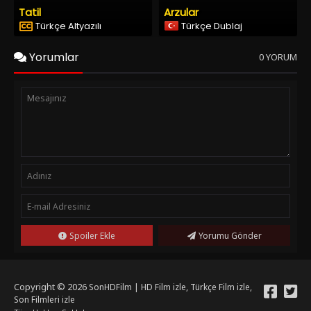
Tatil
Arzular
Türkçe Altyazılı
Türkçe Dublaj
Yorumlar
0 YORUM
Spoiler Ekle
Yorumu Gönder
Copyright © 2026
SonHDFilm | HD Film izle, Türkçe Film izle,
Son Filmleri izle