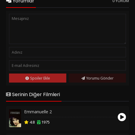
Yorumlar
0 YORUM
Spoiler Ekle
Yorumu Gönder
Serinin Diğer Filmleri
Emmanuelle 2
4.8
1975