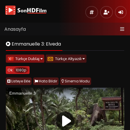
Anasayfa
Emmanuelle 3: Elveda
Türkçe Dublaj
Türkçe Altyazılı
Ok
1080p
Listeye Ekle
Hata Bildir
Sinema Modu