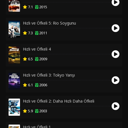
7.1
2015
Hızlı ve Öfkeli 5: Rio Soygunu
7.3
2011
Hızlı ve Öfkeli 4
6.5
2009
Hızlı ve Öfkeli 3: Tokyo Yarışı
6.1
2006
Hızlı ve Öfkeli 2: Daha Hızlı Daha Öfkeli
5.9
2003
Hızlı ve Öfkeli 1