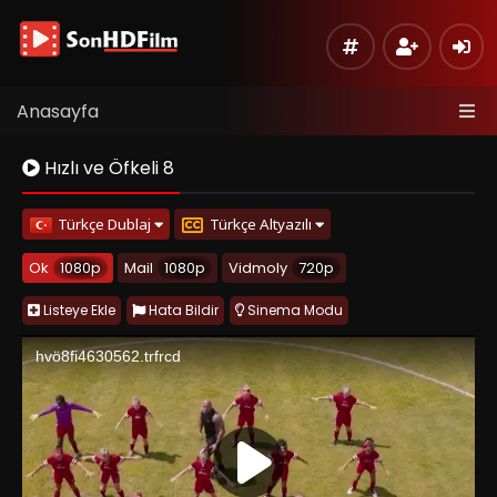
Anasayfa
Hızlı ve Öfkeli 8
Türkçe Dublaj
Türkçe Altyazılı
Ok
1080p
Mail
1080p
Vidmoly
720p
Listeye Ekle
Hata Bildir
Sinema Modu