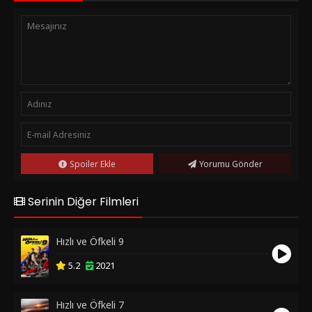
Spoiler Ekle
Yorumu Gönder
Serinin Diğer Filmleri
Hızlı ve Öfkeli 9
5.2
2021
Hızlı ve Öfkeli 7