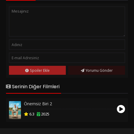
Spoiler Ekle
Yorumu Gönder
Serinin Diğer Filmleri
Önemsiz Biri 2
6.3
2025