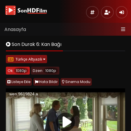
Anasayfa
Son Durak 6: Kan Bağı
Türkçe Altyazılı
Ok
1080p
Dzen
1080p
Listeye Ekle
Hata Bildir
Sinema Modu