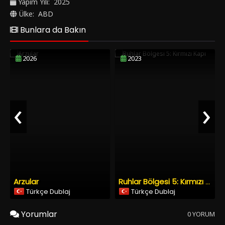
Yapım Yılı:
2025
Ülke:
ABD
Bunlara da Bakın
2026
2023
‹
›
Arzular
Ruhlar Bölgesi 5: Kırmızı Kapı
Türkçe Dublaj
Türkçe Dublaj
Yorumlar
0 YORUM