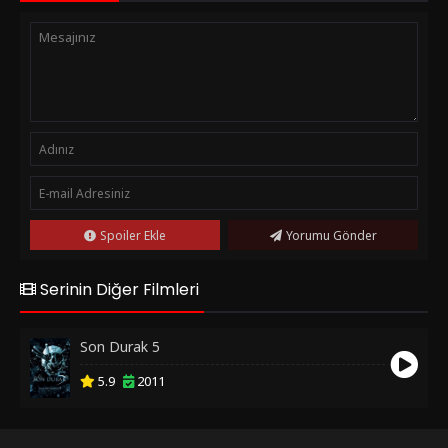
Spoiler Ekle
Yorumu Gönder
Serinin Diğer Filmleri
Son Durak 5
5.9
2011