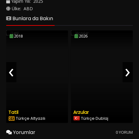
Yapım Yılı:
2025
Ülke:
ABD
Bunlara da Bakın
2018
2026
‹
›
Tatil
Arzular
Türkçe Altyazılı
Türkçe Dublaj
Yorumlar
0 YORUM