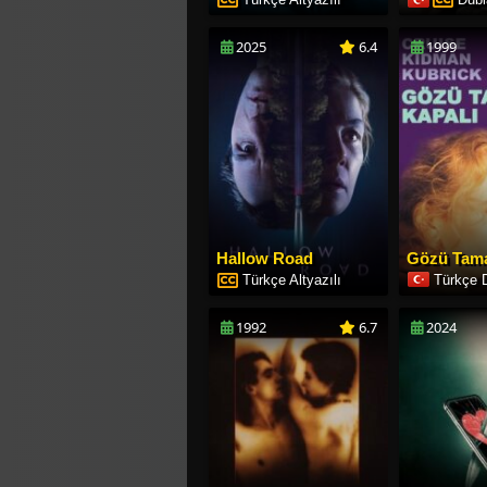
2025
6.4
1999
Hallow Road
Türkçe Altyazılı
Türkçe 
1992
6.7
2024