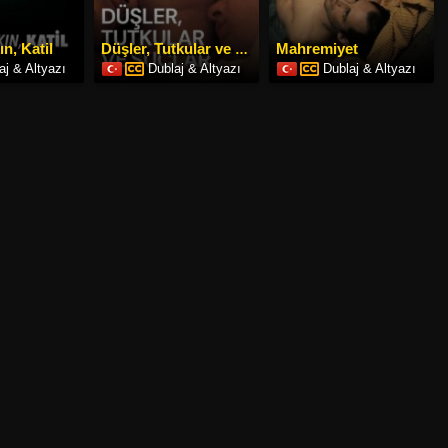
n, Katil
Mahremiyet
Düşler, Tutkular ve Suçlar
aj & Altyazı
Dublaj & Altyazı
Dublaj & Altyazı