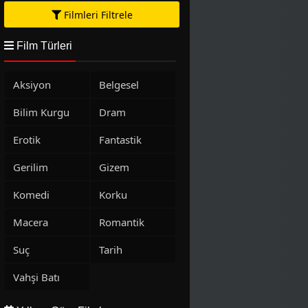
Filmleri Filtrele
Film Türleri
Aksiyon
Belgesel
Bilim Kurgu
Dram
Erotik
Fantastik
Gerilim
Gizem
Komedi
Korku
Macera
Romantik
Suç
Tarih
Vahşi Batı