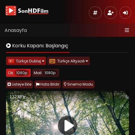
Anasayfa
Korku Kapanı: Başlangıç
Türkçe Dublaj
Türkçe Altyazılı
Ok
1080p
Mail
1080p
Listeye Ekle
Hata Bildir
Sinema Modu