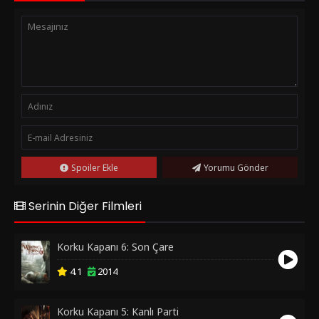
Spoiler Ekle
Yorumu Gönder
Serinin Diğer Filmleri
Korku Kapanı 6: Son Çare
4.1
2014
Korku Kapanı 5: Kanlı Parti