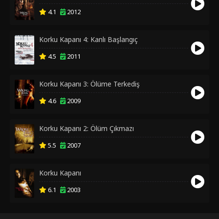
4.1
2012
Korku Kapanı 4: Kanlı Başlangıç
4.5
2011
Korku Kapanı 3: Ölüme Terkediş
4.6
2009
Korku Kapanı 2: Ölüm Çıkmazı
5.5
2007
Korku Kapanı
6.1
2003