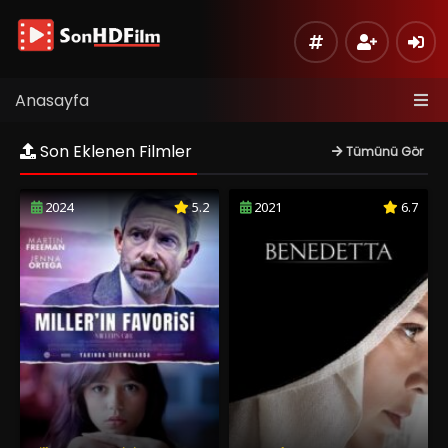
Anasayfa
Son Eklenen Filmler
Tümünü Gör
2024
5.2
2021
6.7