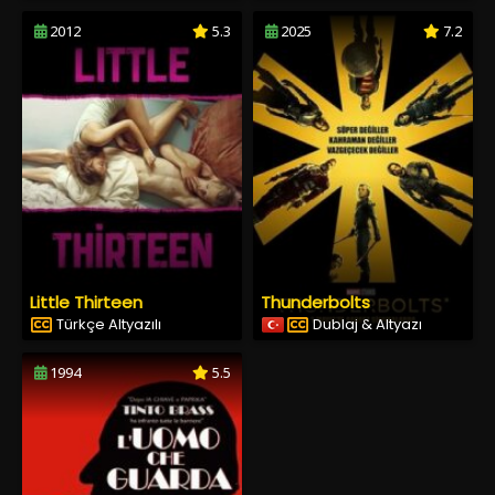
2012
5.3
2025
7.2
Little Thirteen
Thunderbolts
Türkçe Altyazılı
Dublaj & Altyazı
1994
5.5