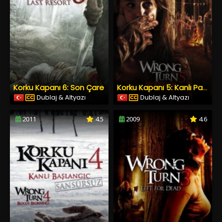
Korku Kapanı 6: Son Çare
Korku Kapanı 5: Kanlı Parti
Dublaj & Altyazı
Dublaj & Altyazı
2011
4.5
2009
4.6